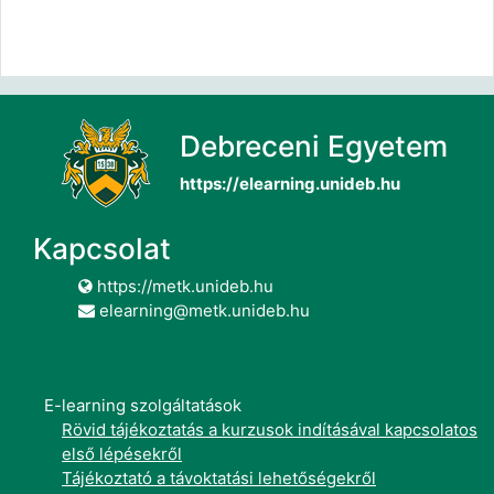
Debreceni Egyetem
https://elearning.unideb.hu
Kapcsolat
https://metk.unideb.hu
elearning@metk.unideb.hu
E-learning szolgáltatások
Rövid tájékoztatás a kurzusok indításával kapcsolatos
első lépésekről
Tájékoztató a távoktatási lehetőségekről