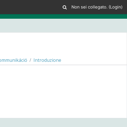
Non sei collegato. (
Login
)
ommunikáció
Introduzione