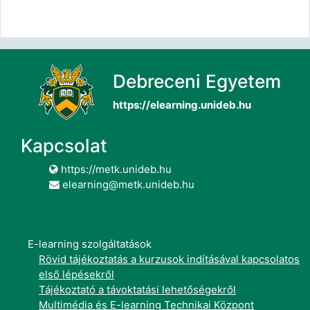
Debreceni Egyetem
https://elearning.unideb.hu
Kapcsolat
https://metk.unideb.hu
elearning@metk.unideb.hu
E-learning szolgáltatások
Rövid tájékoztatás a kurzusok indításával kapcsolatos
első lépésekről
Tájékoztató a távoktatási lehetőségekről
Multimédia és E-learning Technikai Központ