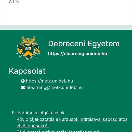
Attila
Debreceni Egyetem
https://elearning.unideb.hu
Kapcsolat
https://metk.unideb.hu
elearning@metk.unideb.hu
E-learning szolgáltatások
Rövid tájékoztatás a kurzusok indításával kapcsolatos
első lépésekről