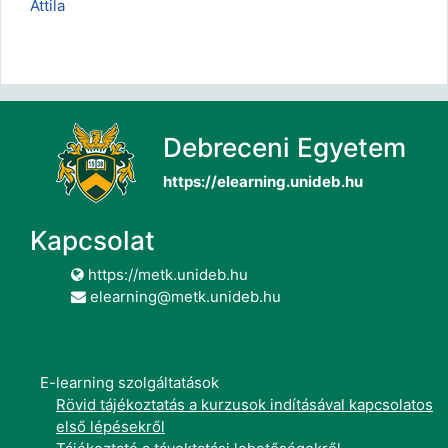
Attila
Debreceni Egyetem
https://elearning.unideb.hu
Kapcsolat
https://metk.unideb.hu
elearning@metk.unideb.hu
E-learning szolgáltatások
Rövid tájékoztatás a kurzusok indításával kapcsolatos
első lépésekről