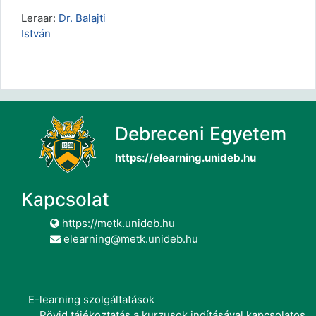
Leraar:
Dr. Balajti
István
Debreceni Egyetem
https://elearning.unideb.hu
Kapcsolat
https://metk.unideb.hu
elearning@metk.unideb.hu
E-learning szolgáltatások
Rövid tájékoztatás a kurzusok indításával kapcsolatos