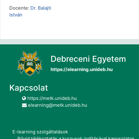
Docente:
Dr. Balajti
István
Debreceni Egyetem
https://elearning.unideb.hu
Kapcsolat
https://metk.unideb.hu
elearning@metk.unideb.hu
E-learning szolgáltatások
Rövid tájékoztatás a kurzusok indításával kapcsolatos