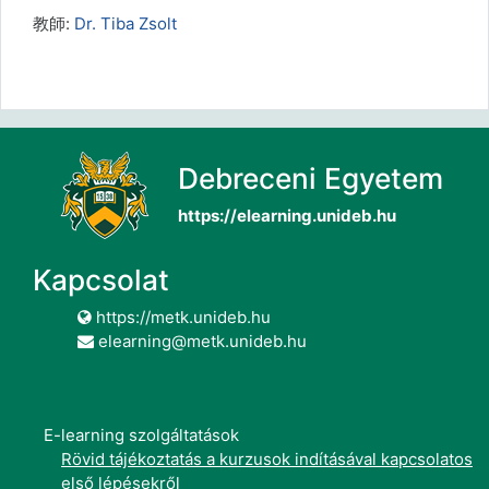
教師:
Dr. Tiba Zsolt
Debreceni Egyetem
https://elearning.unideb.hu
Kapcsolat
https://metk.unideb.hu
elearning@metk.unideb.hu
E-learning szolgáltatások
Rövid tájékoztatás a kurzusok indításával kapcsolatos
első lépésekről