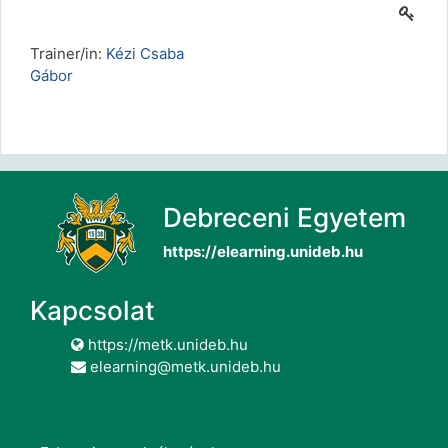
Trainer/in:
Kézi Csaba
Gábor
Debreceni Egyetem
https://elearning.unideb.hu
Kapcsolat
https://metk.unideb.hu
elearning@metk.unideb.hu