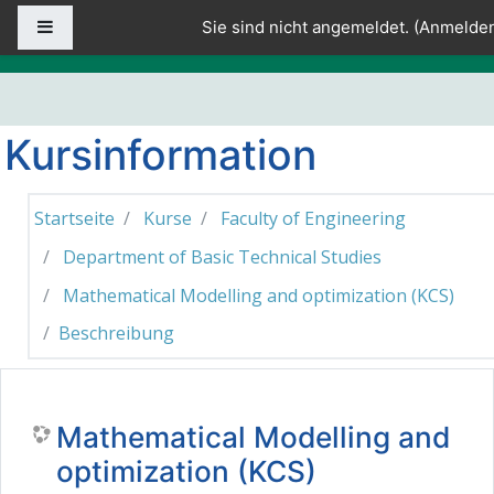
Zum Hauptinhalt
Website-Übersicht
Sie sind nicht angemeldet. (
Anmelde
Kursinformation
Startseite
Kurse
Faculty of Engineering
Department of Basic Technical Studies
Mathematical Modelling and optimization (KCS)
Beschreibung
Mathematical Modelling and
optimization (KCS)