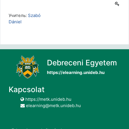
Учитель:
Szabó
Dániel
Debreceni Egyetem
https://elearning.unideb.hu
Kapcsolat
https://metk.unideb.hu
elearning@metk.unideb.hu