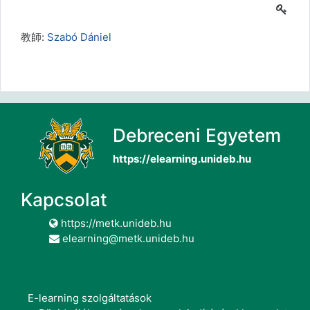
教師:
Szabó Dániel
Debreceni Egyetem
https://elearning.unideb.hu
Kapcsolat
https://metk.unideb.hu
elearning@metk.unideb.hu
E-learning szolgáltatások