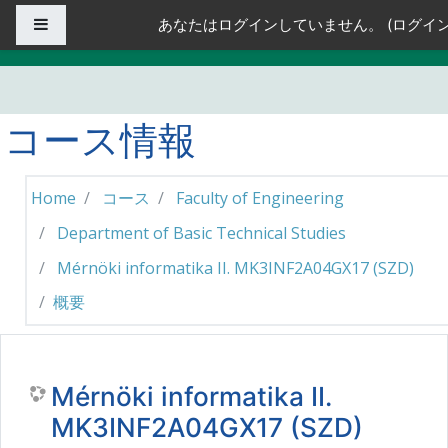
メインコンテンツへスキップする
サイドパネル
あなたはログインしていません。 (
ログイ
コース情報
Home
コース
Faculty of Engineering
Department of Basic Technical Studies
Mérnöki informatika II. MK3INF2A04GX17 (SZD)
概要
Mérnöki informatika II.
MK3INF2A04GX17 (SZD)