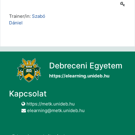
Trainer/in:
Szabó
Dániel
Debreceni Egyetem
https://elearning.unideb.hu
Kapcsolat
https://metk.unideb.hu
elearning@metk.unideb.hu