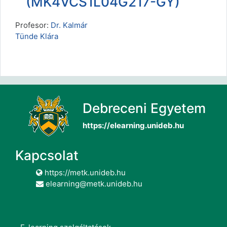
(MK4VCS1L04G217-GY)
Profesor:
Dr. Kalmár
Tünde Klára
Debreceni Egyetem
https://elearning.unideb.hu
Kapcsolat
https://metk.unideb.hu
elearning@metk.unideb.hu