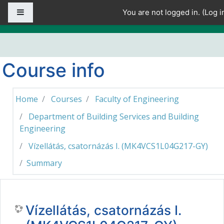
Skip to main content
Side panel
You are not logged in. (
Log i
Course info
Home
Courses
Faculty of Engineering
Department of Building Services and Building
Engineering
Vízellátás, csatornázás I. (MK4VCS1L04G217-GY)
Summary
Vízellátás, csatornázás I.