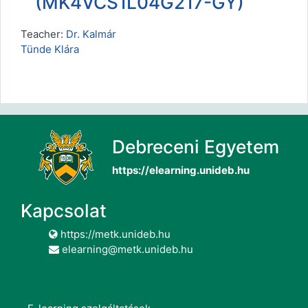
(MK4VCS1L04G217-GY)
Teacher:
Dr. Kalmár
Tünde Klára
Debreceni Egyetem
https://elearning.unideb.hu
Kapcsolat
https://metk.unideb.hu
elearning@metk.unideb.hu