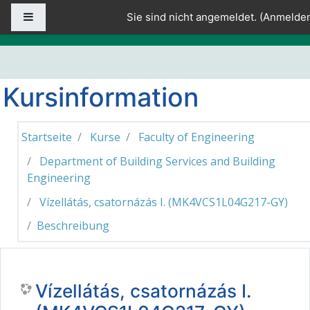
Zum Hauptinhalt
Website-Übersicht
Sie sind nicht angemeldet. (
Anmelde
Kursinformation
Startseite
Kurse
Faculty of Engineering
Department of Building Services and Building
Engineering
Vízellátás, csatornázás I. (MK4VCS1L04G217-GY)
Beschreibung
Vízellátás, csatornázás I.