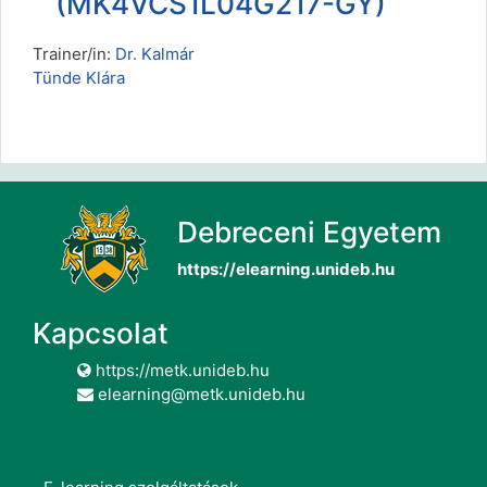
(MK4VCS1L04G217-GY)
Trainer/in:
Dr. Kalmár
Tünde Klára
Debreceni Egyetem
https://elearning.unideb.hu
Kapcsolat
https://metk.unideb.hu
elearning@metk.unideb.hu