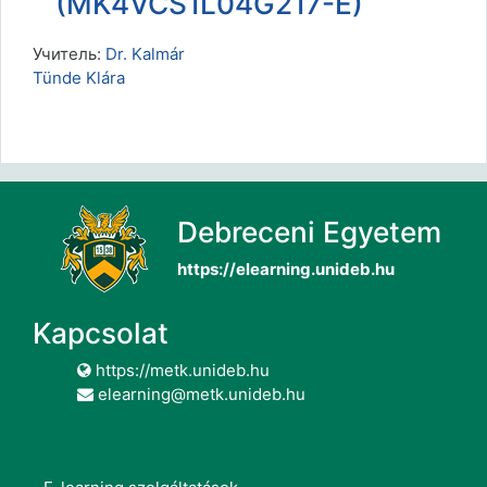
(MK4VCS1L04G217-E)
Учитель:
Dr. Kalmár
Tünde Klára
Debreceni Egyetem
https://elearning.unideb.hu
Kapcsolat
https://metk.unideb.hu
elearning@metk.unideb.hu