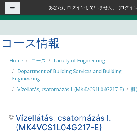
メインコンテンツへスキップする
サイドパネル
あなたはログインしていません。 (
ログイ
コース情報
Home
コース
Faculty of Engineering
Department of Building Services and Building
Engineering
Vízellátás, csatornázás I. (MK4VCS1L04G217-E)
概
Vízellátás, csatornázás I.
(MK4VCS1L04G217-E)