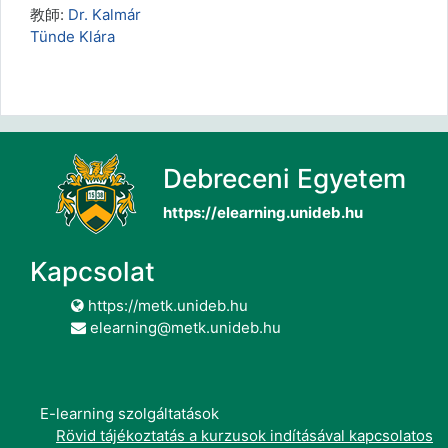
教師:
Dr. Kalmár
Tünde Klára
Debreceni Egyetem
https://elearning.unideb.hu
Kapcsolat
https://metk.unideb.hu
elearning@metk.unideb.hu
E-learning szolgáltatások
Rövid tájékoztatás a kurzusok indításával kapcsolatos