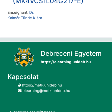
(MK4VCS1L04G217-E)
Enseignant:
Dr.
Kalmár Tünde Klára
Debreceni Egyetem
https://elearning.unideb.hu
Kapcsolat
https://metk.unideb.hu
elearning@metk.unideb.hu