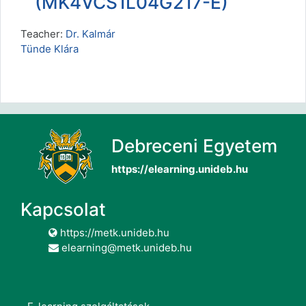
(MK4VCS1L04G217-E)
Teacher:
Dr. Kalmár
Tünde Klára
Debreceni Egyetem
https://elearning.unideb.hu
Kapcsolat
https://metk.unideb.hu
elearning@metk.unideb.hu