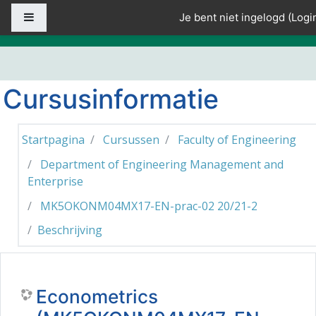
Ga naar hoofdinhoud
Zijpaneel
Je bent niet ingelogd (
Logi
Cursusinformatie
Startpagina
Cursussen
Faculty of Engineering
Department of Engineering Management and
Enterprise
MK5OKONM04MX17-EN-prac-02 20/21-2
Beschrijving
Econometrics