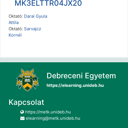
MK3ELTTR04JX20
Oktató:
Darai Gyula
Attila
Oktató:
Sarvajcz
Kornél
Debreceni Egyetem
https://elearning.unideb.hu
Kapcsolat
https://metk.unideb.hu
elearning@metk.unideb.hu