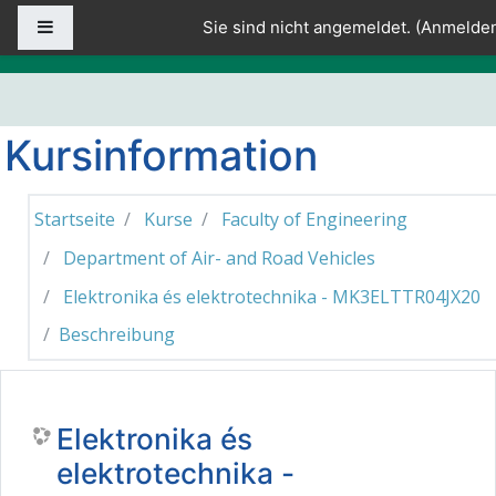
Zum Hauptinhalt
Website-Übersicht
Sie sind nicht angemeldet. (
Anmelde
Kursinformation
Startseite
Kurse
Faculty of Engineering
Department of Air- and Road Vehicles
Elektronika és elektrotechnika - MK3ELTTR04JX20
Beschreibung
Elektronika és
elektrotechnika -