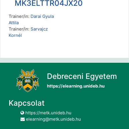
MK3ELTTR04JX20
Trainer/in:
Darai Gyula
Attila
Trainer/in:
Sarvajcz
Kornél
Debreceni Egyetem
https://elearning.unideb.hu
Kapcsolat
https://metk.unideb.hu
elearning@metk.unideb.hu