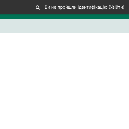
Ви не пройшли ідентифікацію (
Увійти
)