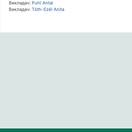
Викладач:
Puhl Antal
Викладач:
Tóth-Szél Anita