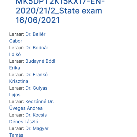
MK5DPT2K15KX17-EN-
2020/21/2_State exam
16/06/2021
Leraar:
Dr. Bellér
Gábor
Leraar:
Dr. Bodnár
Ildikó
Leraar:
Budayné Bódi
Erika
Leraar:
Dr. Frankó
Krisztina
Leraar:
Dr. Gulyás
Lajos
Leraar:
Keczánné Dr.
Üveges Andrea
Leraar:
Dr. Kocsis
Dénes László
Leraar:
Dr. Magyar
Tamás