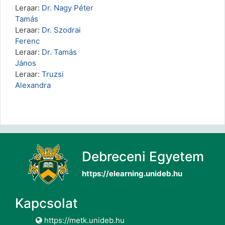
Leraar:
Dr. Nagy Péter
Tamás
Leraar:
Dr. Szodrai
Ferenc
Leraar:
Dr. Tamás
János
Leraar:
Truzsi
Alexandra
Debreceni Egyetem
https://elearning.unideb.hu
Kapcsolat
https://metk.unideb.hu