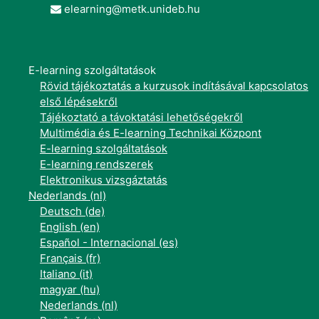
elearning@metk.unideb.hu
E-learning szolgáltatások
Rövid tájékoztatás a kurzusok indításával kapcsolatos
első lépésekről
Tájékoztató a távoktatási lehetőségekről
Multimédia és E-learning Technikai Központ
E-learning szolgáltatások
E-learning rendszerek
Elektronikus vizsgáztatás
Nederlands ‎(nl)‎
Deutsch ‎(de)‎
English ‎(en)‎
Español - Internacional ‎(es)‎
Français ‎(fr)‎
Italiano ‎(it)‎
magyar ‎(hu)‎
Nederlands ‎(nl)‎