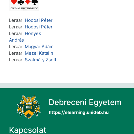
Leraar:
Hodosi Péter
Leraar:
Hodosi Péter
Leraar:
Honyek
András
Leraar:
Magyar Ádám
Leraar:
Mezei Katalin
Leraar:
Szatmáry Zsolt
Debreceni Egyetem
https://elearning.unideb.hu
Kapcsolat