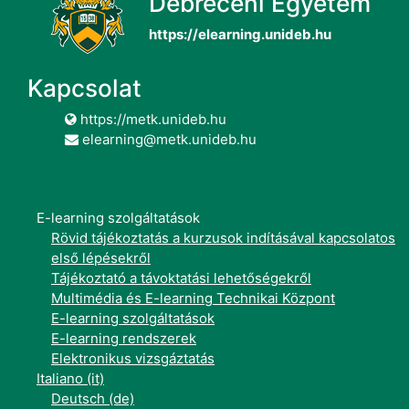
Debreceni Egyetem
https://elearning.unideb.hu
Kapcsolat
https://metk.unideb.hu
elearning@metk.unideb.hu
E-learning szolgáltatások
Rövid tájékoztatás a kurzusok indításával kapcsolatos
első lépésekről
Tájékoztató a távoktatási lehetőségekről
Multimédia és E-learning Technikai Központ
E-learning szolgáltatások
E-learning rendszerek
Elektronikus vizsgáztatás
Italiano ‎(it)‎
Deutsch ‎(de)‎