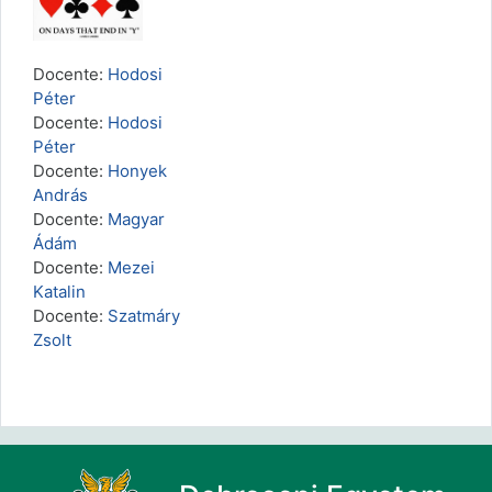
Docente:
Hodosi
Péter
Docente:
Hodosi
Péter
Docente:
Honyek
András
Docente:
Magyar
Ádám
Docente:
Mezei
Katalin
Docente:
Szatmáry
Zsolt