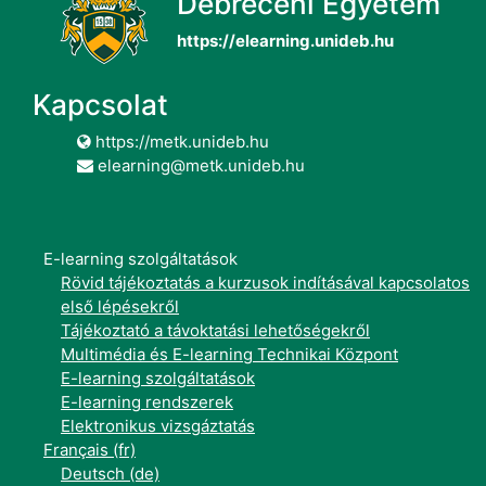
Debreceni Egyetem
https://elearning.unideb.hu
Kapcsolat
https://metk.unideb.hu
elearning@metk.unideb.hu
E-learning szolgáltatások
Rövid tájékoztatás a kurzusok indításával kapcsolatos
első lépésekről
Tájékoztató a távoktatási lehetőségekről
Multimédia és E-learning Technikai Központ
E-learning szolgáltatások
E-learning rendszerek
Elektronikus vizsgáztatás
Français ‎(fr)‎
Deutsch ‎(de)‎