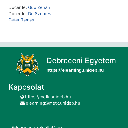
Docente:
Guo Zenan
Docente:
Dr. Szemes
Péter Tamás
Debreceni Egyetem
https://elearning.unideb.hu
Kapcsolat
https://metk.unideb.hu
elearning@metk.unideb.hu
E-learning szolgáltatások