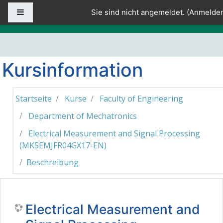
Zum Hauptinhalt
Website-Übersicht
Sie sind nicht angemeldet. (
Anmelde
Kursinformation
Startseite
Kurse
Faculty of Engineering
Department of Mechatronics
Electrical Measurement and Signal Processing
(MK5EMJFR04GX17-EN)
Beschreibung
Electrical Measurement and