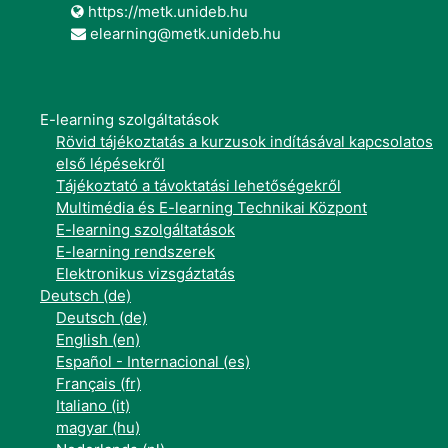
https://metk.unideb.hu
elearning@metk.unideb.hu
E-learning szolgáltatások
Rövid tájékoztatás a kurzusok indításával kapcsolatos
első lépésekről
Tájékoztató a távoktatási lehetőségekről
Multimédia és E-learning Technikai Központ
E-learning szolgáltatások
E-learning rendszerek
Elektronikus vizsgáztatás
Deutsch ‎(de)‎
Deutsch ‎(de)‎
English ‎(en)‎
Español - Internacional ‎(es)‎
Français ‎(fr)‎
Italiano ‎(it)‎
magyar ‎(hu)‎