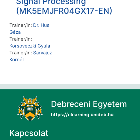
Signal Processing
(MK5EMJFR04GX17-EN)
Trainer/in:
Dr. Husi
Géza
Trainer/in:
Korsoveczki Gyula
Trainer/in:
Sarvajcz
Kornél
Debreceni Egyetem
https://elearning.unideb.hu
Kapcsolat