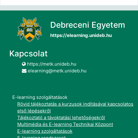
Debreceni Egyetem
https://elearning.unideb.hu
Kapcsolat
https://metk.unideb.hu
elearning@metk.unideb.hu
E-learning szolgáltatások
Rövid tájékoztatás a kurzusok indításával kapcsolatos
első lépésekről
Tájékoztató a távoktatási lehetőségekről
Multimédia és E-learning Technikai Központ
E-learning szolgáltatások
E-learning rendszerek