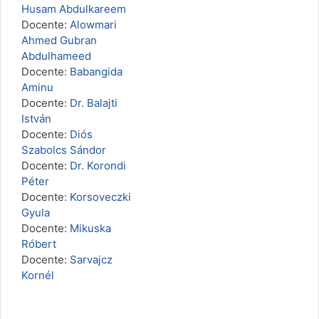
Husam Abdulkareem
Docente:
Alowmari
Ahmed Gubran
Abdulhameed
Docente:
Babangida
Aminu
Docente:
Dr. Balajti
István
Docente:
Diós
Szabolcs Sándor
Docente:
Dr. Korondi
Péter
Docente:
Korsoveczki
Gyula
Docente:
Mikuska
Róbert
Docente:
Sarvajcz
Kornél