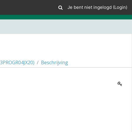
Je bent niet ingelogd (
Login
)
3PROGR04JX20)
Beschrijving