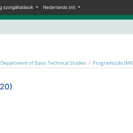
g szolgáltatások
Nederlands ‎(nl)‎
Department of Basic Technical Studies
Programozás (MK
20)