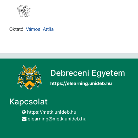
Oktató:
Vámosi Attila
Debreceni Egyetem
https://elearning.unideb.hu
Kapcsolat
https://metk.unideb.hu
elearning@metk.unideb.hu