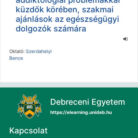
küzdők körében, szakmai
ajánlások az egészségügyi
dolgozók számára
Oktató:
Szerdahelyi
Bence
Debreceni Egyetem
https://elearning.unideb.hu
Kapcsolat