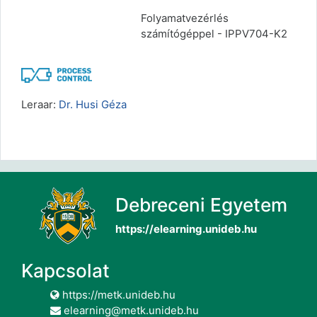
Folyamatvezérlés
számítógéppel - IPPV704-K2
Leraar:
Dr. Husi Géza
Debreceni Egyetem
https://elearning.unideb.hu
Kapcsolat
https://metk.unideb.hu
elearning@metk.unideb.hu