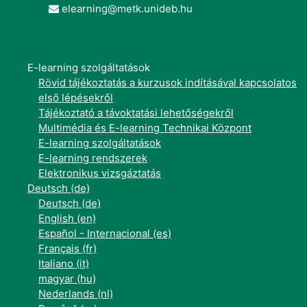
elearning@metk.unideb.hu
E-learning szolgáltatások
Rövid tájékoztatás a kurzusok indításával kapcsolatos
első lépésekről
Tájékoztató a távoktatási lehetőségekről
Multimédia és E-learning Technikai Központ
E-learning szolgáltatások
E-learning rendszerek
Elektronikus vizsgáztatás
Deutsch ‎(de)‎
Deutsch ‎(de)‎
English ‎(en)‎
Español - Internacional ‎(es)‎
Français ‎(fr)‎
Italiano ‎(it)‎
magyar ‎(hu)‎
Nederlands ‎(nl)‎