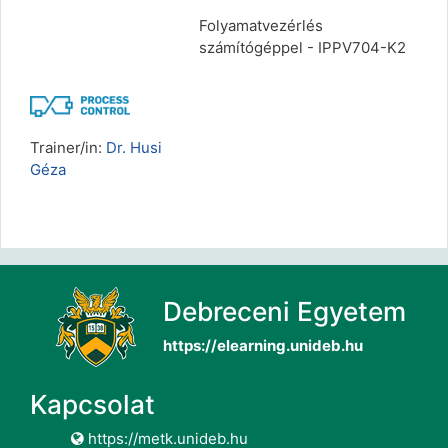
Folyamatvezérlés
számítógéppel - IPPV704-K2
Trainer/in:
Dr. Husi
Géza
Debreceni Egyetem
https://elearning.unideb.hu
Kapcsolat
https://metk.unideb.hu