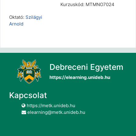
Kurzuskód: MTMNO7024
Oktató:
Szilágyi
Arnold
Debreceni Egyetem
https://elearning.unideb.hu
Kapcsolat
https://metk.unideb.hu
elearning@metk.unideb.hu