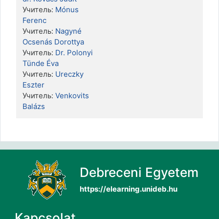
Учитель:
Mónus
Ferenc
Учитель:
Nagyné
Ocsenás Dorottya
Учитель:
Dr. Polonyi
Tünde Éva
Учитель:
Ureczky
Eszter
Учитель:
Venkovits
Balázs
Debreceni Egyetem
https://elearning.unideb.hu
Kapcsolat