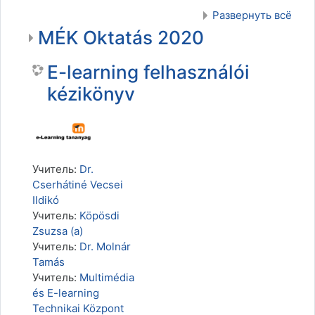
Развернуть всё
MÉK Oktatás 2020
E-learning felhasználói
kézikönyv
Учитель:
Dr.
Cserhátiné Vecsei
Ildikó
Учитель:
Köpösdi
Zsuzsa (a)
Учитель:
Dr. Molnár
Tamás
Учитель:
Multimédia
és E-learning
Technikai Központ