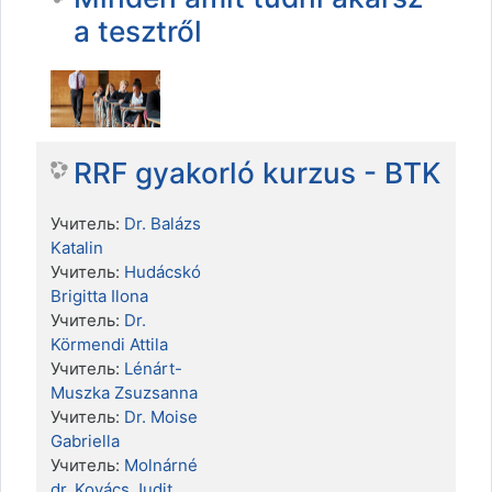
a tesztről
RRF gyakorló kurzus - BTK
Учитель:
Dr. Balázs
Katalin
Учитель:
Hudácskó
Brigitta Ilona
Учитель:
Dr.
Körmendi Attila
Учитель:
Lénárt-
Muszka Zsuzsanna
Учитель:
Dr. Moise
Gabriella
Учитель:
Molnárné
dr. Kovács Judit