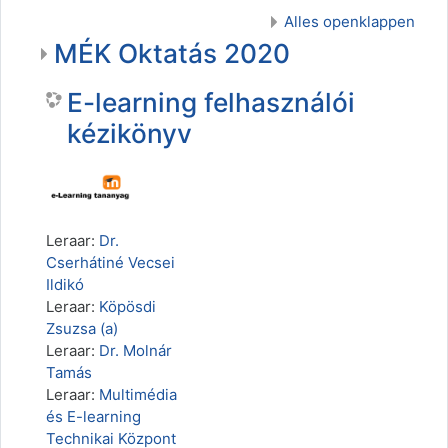
Alles openklappen
MÉK Oktatás 2020
E-learning felhasználói
kézikönyv
Leraar:
Dr.
Cserhátiné Vecsei
Ildikó
Leraar:
Köpösdi
Zsuzsa (a)
Leraar:
Dr. Molnár
Tamás
Leraar:
Multimédia
és E-learning
Technikai Központ