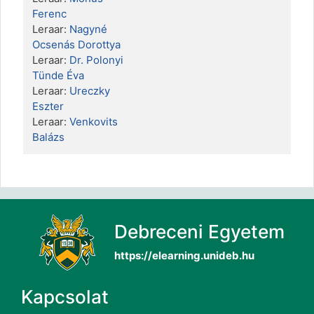
Ferenc
Leraar:
Nagyné
Ocsenás Dorottya
Leraar:
Dr. Polonyi
Tünde Éva
Leraar:
Ureczky
Eszter
Leraar:
Venkovits
Balázs
Debreceni Egyetem
https://elearning.unideb.hu
Kapcsolat