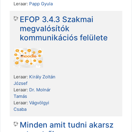
Leraar:
Papp Gyula
EFOP 3.4.3 Szakmai
megvalósítók
kommunikációs felülete
Leraar:
Király Zoltán
József
Leraar:
Dr. Molnár
Tamás
Leraar:
Vágvölgyi
Csaba
Minden amit tudni akarsz