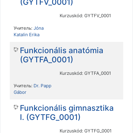
(GYTFV_0001)
Kurzuskód: GYTFV_0001
Учитель:
Jóna
Katalin Erika
Funkcionális anatómia
(GYTFA_0001)
Kurzuskód: GYTFA_0001
Учитель:
Dr. Papp
Gábor
Funkcionális gimnasztika
I. (GYTFG_0001)
Kurzuskód: GYTFG_0001