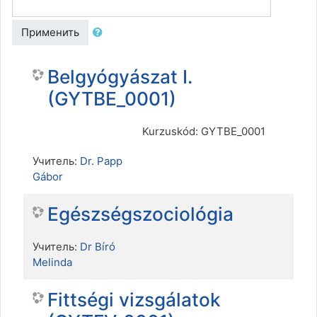
Применить
Belgyógyászat I.
(GYTBE_0001)
Kurzuskód: GYTBE_0001
Учитель:
Dr. Papp
Gábor
Egészségszociológia
Учитель:
Dr Bíró
Melinda
Fittségi vizsgálatok