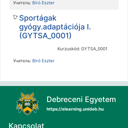
Учитель:
Bíró Eszter
Sportágak
gyógy.adaptációja I.
(GYTSA_0001)
Kurzuskód: GYTSA_0001
Учитель:
Bíró Eszter
Debreceni Egyetem
https://elearning.unideb.hu
Kapcsolat