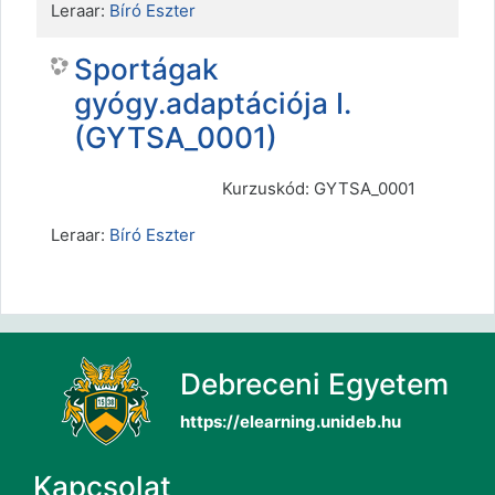
Leraar:
Bíró Eszter
Sportágak
gyógy.adaptációja I.
(GYTSA_0001)
Kurzuskód: GYTSA_0001
Leraar:
Bíró Eszter
Debreceni Egyetem
https://elearning.unideb.hu
Kapcsolat