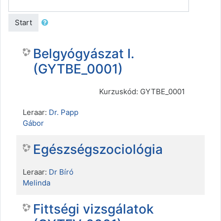
Start
Belgyógyászat I.
(GYTBE_0001)
Kurzuskód: GYTBE_0001
Leraar:
Dr. Papp
Gábor
Egészségszociológia
Leraar:
Dr Bíró
Melinda
Fittségi vizsgálatok