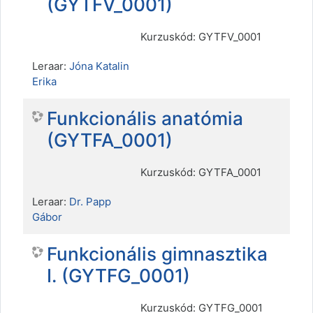
(GYTFV_0001)
Kurzuskód: GYTFV_0001
Leraar:
Jóna Katalin
Erika
Funkcionális anatómia
(GYTFA_0001)
Kurzuskód: GYTFA_0001
Leraar:
Dr. Papp
Gábor
Funkcionális gimnasztika
I. (GYTFG_0001)
Kurzuskód: GYTFG_0001