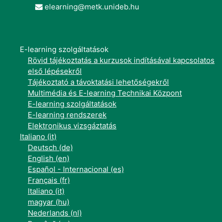
elearning@metk.unideb.hu
E-learning szolgáltatások
Rövid tájékoztatás a kurzusok indításával kapcsolatos
első lépésekről
Tájékoztató a távoktatási lehetőségekről
Multimédia és E-learning Technikai Központ
E-learning szolgáltatások
E-learning rendszerek
Elektronikus vizsgáztatás
Italiano ‎(it)‎
Deutsch ‎(de)‎
English ‎(en)‎
Español - Internacional ‎(es)‎
Français ‎(fr)‎
Italiano ‎(it)‎
magyar ‎(hu)‎
Nederlands ‎(nl)‎