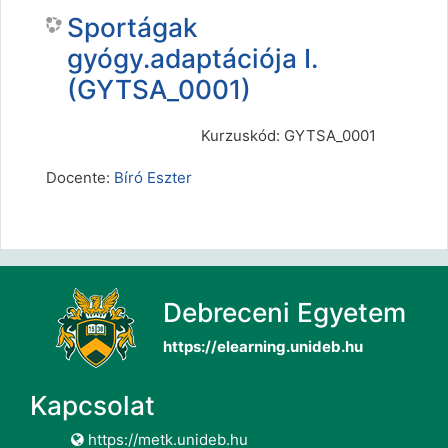
Sportágak
gyógy.adaptációja I.
(GYTSA_0001)
Kurzuskód: GYTSA_0001
Docente:
Bíró Eszter
Debreceni Egyetem
https://elearning.unideb.hu
Kapcsolat
https://metk.unideb.hu