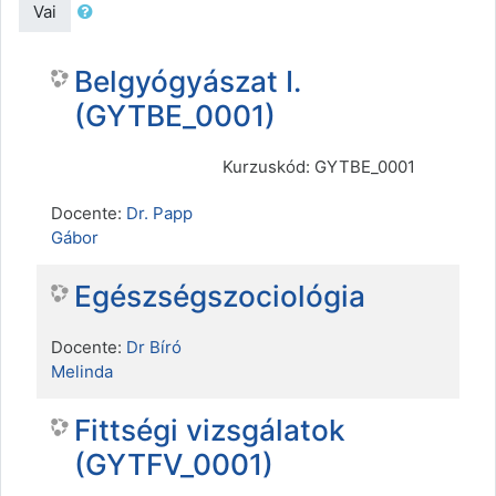
Vai
Belgyógyászat I.
(GYTBE_0001)
Kurzuskód: GYTBE_0001
Docente:
Dr. Papp
Gábor
Egészségszociológia
Docente:
Dr Bíró
Melinda
Fittségi vizsgálatok
(GYTFV_0001)