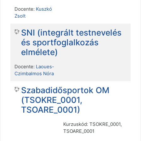
Docente:
Kuszkó
Zsolt
SNI (integrált testnevelés
és sportfoglalkozás
elmélete)
Docente:
Laoues-
Czimbalmos Nóra
Szabadidősportok OM
(TSOKRE_0001,
TSOARE_0001)
Kurzuskód: TSOKRE_0001,
TSOARE_0001