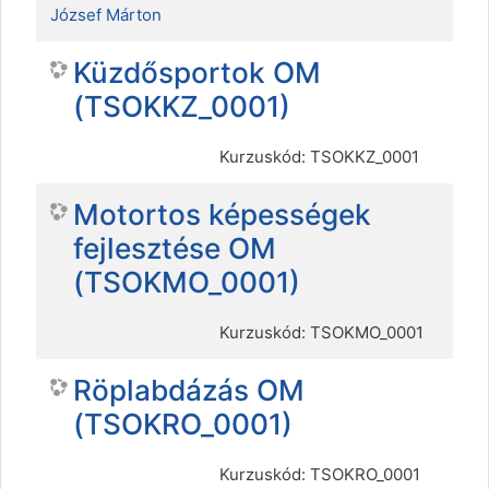
József Márton
Küzdősportok OM
(TSOKKZ_0001)
Kurzuskód: TSOKKZ_0001
Motortos képességek
fejlesztése OM
(TSOKMO_0001)
Kurzuskód: TSOKMO_0001
Röplabdázás OM
(TSOKRO_0001)
Kurzuskód: TSOKRO_0001