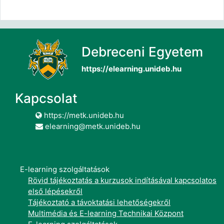
Debreceni Egyetem
https://elearning.unideb.hu
Kapcsolat
https://metk.unideb.hu
elearning@metk.unideb.hu
E-learning szolgáltatások
Rövid tájékoztatás a kurzusok indításával kapcsolatos
első lépésekről
Tájékoztató a távoktatási lehetőségekről
Multimédia és E-learning Technikai Központ