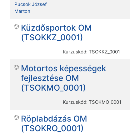
Pucsok József
Márton
Küzdősportok OM
(TSOKKZ_0001)
Kurzuskód: TSOKKZ_0001
Motortos képességek
fejlesztése OM
(TSOKMO_0001)
Kurzuskód: TSOKMO_0001
Röplabdázás OM
(TSOKRO_0001)