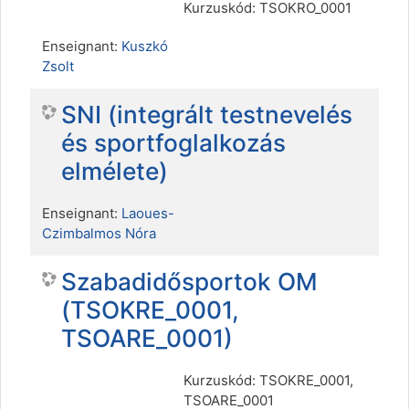
Kurzuskód: TSOKRO_0001
Enseignant:
Kuszkó
Zsolt
SNI (integrált testnevelés
és sportfoglalkozás
elmélete)
Enseignant:
Laoues-
Czimbalmos Nóra
Szabadidősportok OM
(TSOKRE_0001,
TSOARE_0001)
Kurzuskód: TSOKRE_0001,
TSOARE_0001