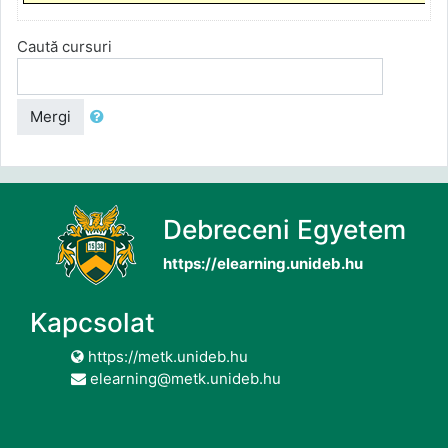
Caută cursuri
Mergi
Debreceni Egyetem
https://elearning.unideb.hu
Kapcsolat
https://metk.unideb.hu
elearning@metk.unideb.hu