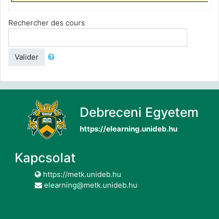
Rechercher des cours
Valider
Debreceni Egyetem
https://elearning.unideb.hu
Kapcsolat
https://metk.unideb.hu
elearning@metk.unideb.hu