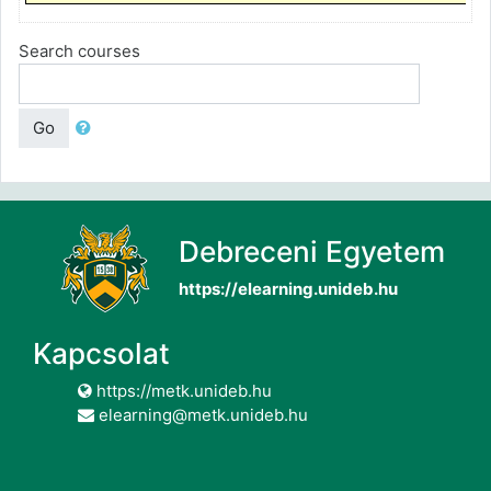
Search courses
Go
Debreceni Egyetem
https://elearning.unideb.hu
Kapcsolat
https://metk.unideb.hu
elearning@metk.unideb.hu