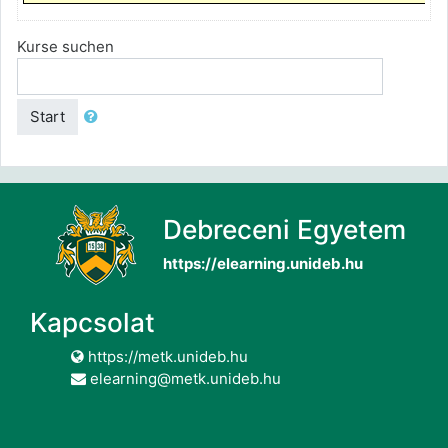
Kurse suchen
Start
Debreceni Egyetem
https://elearning.unideb.hu
Kapcsolat
https://metk.unideb.hu
elearning@metk.unideb.hu