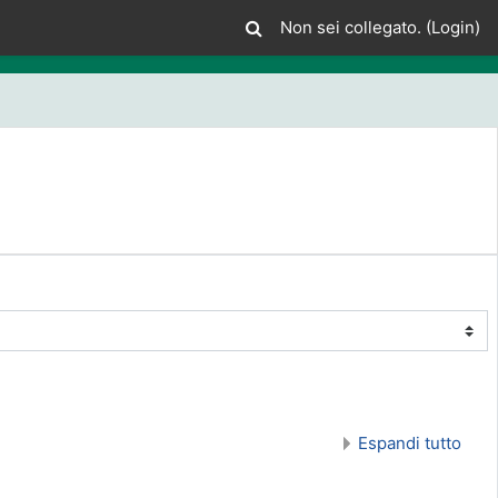
Non sei collegato. (
Login
)
Espandi tutto