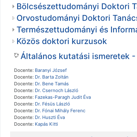
Bölcsészettudományi Doktori 
Orvostudományi Doktori Tanác
Természettudományi és Informa
Közös doktori kurzusok
Általános kutatási ismeretek 
Docente:
Baranyi József
Docente:
Dr. Barta Zoltán
Docente:
Dr. Bene Tamás
Docente:
Dr. Csernoch László
Docente:
Fazekas-Paragh Judit Éva
Docente:
Dr. Fésüs László
Docente:
Dr. Fónai Mihály Ferenc
Docente:
Dr. Huszti Éva
Docente:
Kapás Kitti