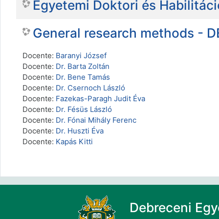
Egyetemi Doktori és Habilitác
General research methods - 
Docente:
Baranyi József
Docente:
Dr. Barta Zoltán
Docente:
Dr. Bene Tamás
Docente:
Dr. Csernoch László
Docente:
Fazekas-Paragh Judit Éva
Docente:
Dr. Fésüs László
Docente:
Dr. Fónai Mihály Ferenc
Docente:
Dr. Huszti Éva
Docente:
Kapás Kitti
Debreceni Eg