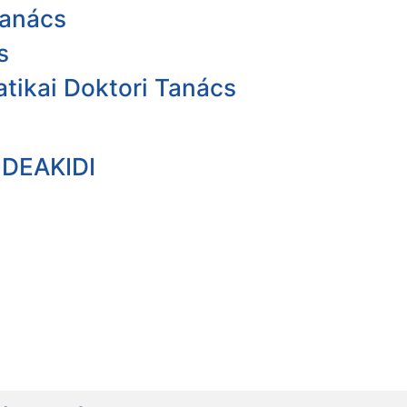
Tanács
s
tikai Doktori Tanács
- DEAKIDI