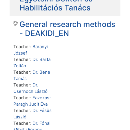
Habilitációs Tanács
General research methods
- DEAKIDI_EN
Teacher:
Baranyi
József
Teacher:
Dr. Barta
Zoltán
Teacher:
Dr. Bene
Tamás
Teacher:
Dr.
Csernoch László
Teacher:
Fazekas-
Paragh Judit Éva
Teacher:
Dr. Fésüs
László
Teacher:
Dr. Fónai
Mihály Ferenc