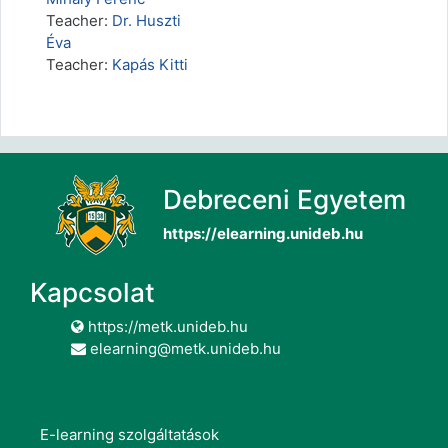
Teacher:
Dr. Huszti
Éva
Teacher:
Kapás Kitti
Debreceni Egyetem
https://elearning.unideb.hu
Kapcsolat
https://metk.unideb.hu
elearning@metk.unideb.hu
E-learning szolgáltatások