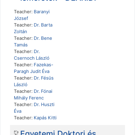
Teacher:
Baranyi
József
Teacher:
Dr. Barta
Zoltán
Teacher:
Dr. Bene
Tamás
Teacher:
Dr.
Csernoch László
Teacher:
Fazekas-
Paragh Judit Éva
Teacher:
Dr. Fésüs
László
Teacher:
Dr. Fónai
Mihály Ferenc
Teacher:
Dr. Huszti
Éva
Teacher:
Kapás Kitti
Egyetemi Doktori és