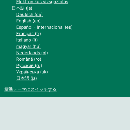
Elektronikus vizsgáztatás
日本語 ‎(ja)‎
Deutsch ‎(de)‎
English ‎(en)‎
Español - Internacional ‎(es)‎
Français ‎(fr)‎
Italiano ‎(it)‎
magyar ‎(hu)‎
Nederlands ‎(nl)‎
Română ‎(ro)‎
Русский ‎(ru)‎
Українська ‎(uk)‎
日本語 ‎(ja)‎
標準テーマにスイッチする