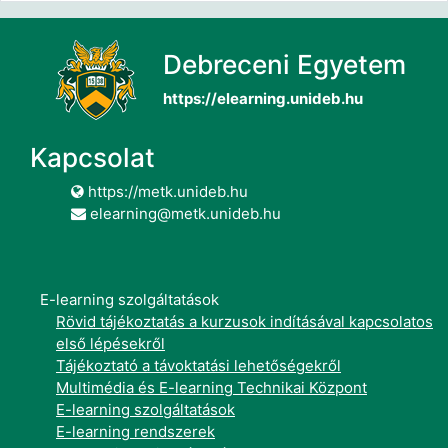
Debreceni Egyetem
https://elearning.unideb.hu
Kapcsolat
https://metk.unideb.hu
elearning@metk.unideb.hu
E-learning szolgáltatások
Rövid tájékoztatás a kurzusok indításával kapcsolatos
első lépésekről
Tájékoztató a távoktatási lehetőségekről
Multimédia és E-learning Technikai Központ
E-learning szolgáltatások
E-learning rendszerek